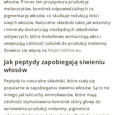
włosów. Proces ten przyspiesza produkcję
melanocytów, komórek odpowiedzialnych za
pigmentację włosów, co skutkuje redukcją ilości
siwych włosów. Naturalne składniki takie jak witaminy
i minerały dostarczają niezbędnych składników
odżywczych, które dodatkowo wzmacniają włos i
zwiększają zdolność cebulek do produkcji melaniny.
Dowiesz się więcej na
https://ethne.eu
.
Jak peptydy zapobiegają siwieniu
włosów
Peptydy to naturalne składniki, które stały się
popularne w zapobieganiu siwieniu włosów. Są to nic
innego jak łańcuchy aminokwasów, które mają
zdolność stymulowania komórek skóry głowy do
wznowienia produkcji melaniny, pigmencie