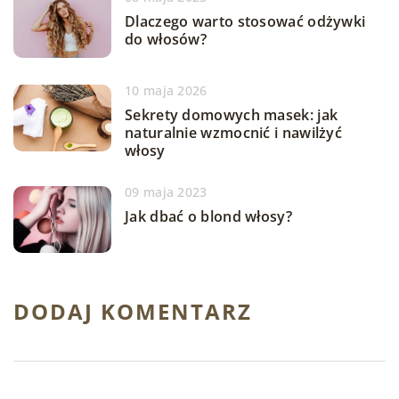
Dlaczego warto stosować odżywki
do włosów?
10 maja 2026
Sekrety domowych masek: jak
naturalnie wzmocnić i nawilżyć
włosy
09 maja 2023
Jak dbać o blond włosy?
DODAJ KOMENTARZ