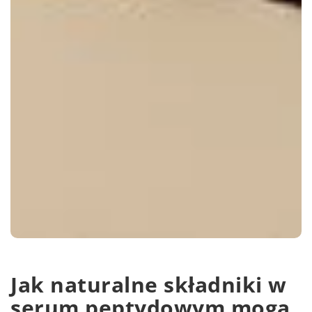
Jak naturalne składniki w
serum peptydowym mogą