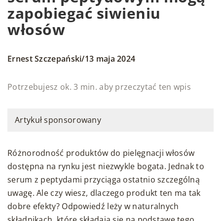
zapobiegać siwieniu
włosów
/
Ernest Szczepański
13 maja 2024
Potrzebujesz ok. 3 min. aby przeczytać ten wpis
Artykuł sponsorowany
Różnorodność produktów do pielęgnacji włosów
dostępna na rynku jest niezwykle bogata. Jednak to
serum z peptydami przyciąga ostatnio szczególną
uwagę. Ale czy wiesz, dlaczego produkt ten ma tak
dobre efekty? Odpowiedź leży w naturalnych
składnikach, które składają się na podstawę tego