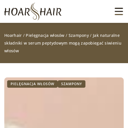
Hoarhair
/
Pielęgnacja włosów
/
Szampony
/
Jak naturalne
składniki w serum peptydowym mogą zapobiegać siwieniu
włosów
PIELĘGNACJA WŁOSÓW
SZAMPONY