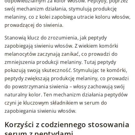
odpowiedzialnym za kolor włosów. Peptydy, poprzez
swój mechanizm działania, stymulują produkcję
melaniny, co z kolei zapobiega utracie koloru włosów,
prowadzącej do siwienia.
Stanowią klucz do zrozumienia, jak peptydy
zapobiegają siwieniu włosów. Z wiekiem komórki
melanocytów zaczynają zanikać, co prowadzi do
zmniejszenia produkcji melaniny. Tutaj peptydy
pokazują swoją skuteczność. Stymulując te komórki,
peptydy zwiększają produkcję melaniny, co prowadzi
do powstrzymania siwienia – włosy zachowują swój
naturalny kolor. Ten mechanizm działania peptydów
czyni je kluczowym składnikiem w serum do
zapobiegania siwieniu włosów.
Korzyści z codziennego stosowania
serum z peptydami