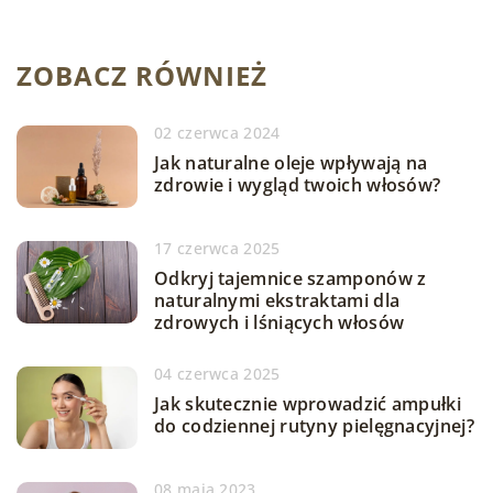
ZOBACZ RÓWNIEŻ
02 czerwca 2024
Jak naturalne oleje wpływają na
zdrowie i wygląd twoich włosów?
17 czerwca 2025
Odkryj tajemnice szamponów z
naturalnymi ekstraktami dla
zdrowych i lśniących włosów
04 czerwca 2025
Jak skutecznie wprowadzić ampułki
do codziennej rutyny pielęgnacyjnej?
08 maja 2023