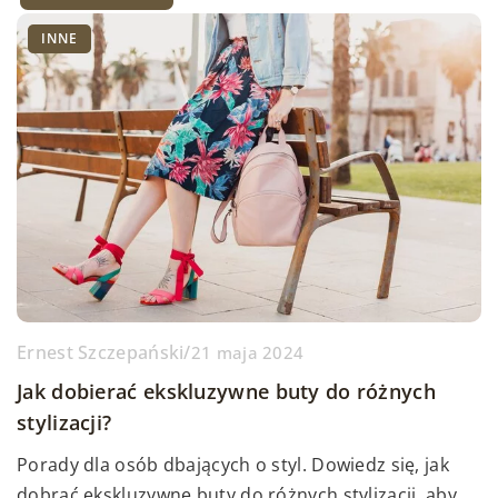
INNE
Ernest Szczepański
/
21 maja 2024
Jak dobierać ekskluzywne buty do różnych
stylizacji?
Porady dla osób dbających o styl. Dowiedz się, jak
dobrać ekskluzywne buty do różnych stylizacji, aby