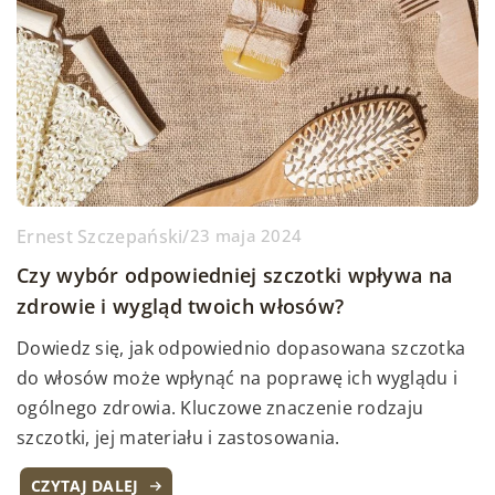
Ernest Szczepański
/
23 maja 2024
Czy wybór odpowiedniej szczotki wpływa na
zdrowie i wygląd twoich włosów?
Dowiedz się, jak odpowiednio dopasowana szczotka
do włosów może wpłynąć na poprawę ich wyglądu i
ogólnego zdrowia. Kluczowe znaczenie rodzaju
szczotki, jej materiału i zastosowania.
CZYTAJ DALEJ