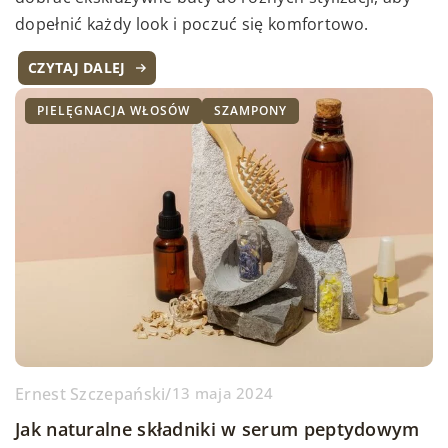
dopełnić każdy look i poczuć się komfortowo.
CZYTAJ DALEJ
PIELĘGNACJA WŁOSÓW
SZAMPONY
Ernest Szczepański
/
13 maja 2024
Jak naturalne składniki w serum peptydowym