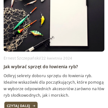
Ernest Szczepański
/
22 kwietnia 2024
Jak wybrać sprzęt do łowienia ryb?
Odkryj sekrety doboru sprzętu do łowienia ryb.
Idealne wskazówki dla początkujących, które pomogą
w wyborze odpowiednich akcesoriów zarówno na łów
ryb słodkowodnych, jak i morskich.
CZYTAJ DALEJ