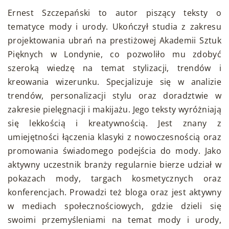
Ernest Szczepański to autor piszący teksty o
tematyce mody i urody. Ukończył studia z zakresu
projektowania ubrań na prestiżowej Akademii Sztuk
Pięknych w Londynie, co pozwoliło mu zdobyć
szeroką wiedzę na temat stylizacji, trendów i
kreowania wizerunku. Specjalizuje się w analizie
trendów, personalizacji stylu oraz doradztwie w
zakresie pielęgnacji i makijażu. Jego teksty wyróżniają
się lekkością i kreatywnością. Jest znany z
umiejętności łączenia klasyki z nowoczesnością oraz
promowania świadomego podejścia do mody. Jako
aktywny uczestnik branży regularnie bierze udział w
pokazach mody, targach kosmetycznych oraz
konferencjach. Prowadzi też bloga oraz jest aktywny
w mediach społecznościowych, gdzie dzieli się
swoimi przemyśleniami na temat mody i urody,