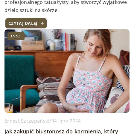
profesjonalnego tatuażysty, aby stworzyć wyjątkowe
dzieło sztuki na skórze.
CZYTAJ DALEJ
INNE
Ernest Szczepański
/
04 lipca 2024
Jak zakupić biustonosz do karmienia, który