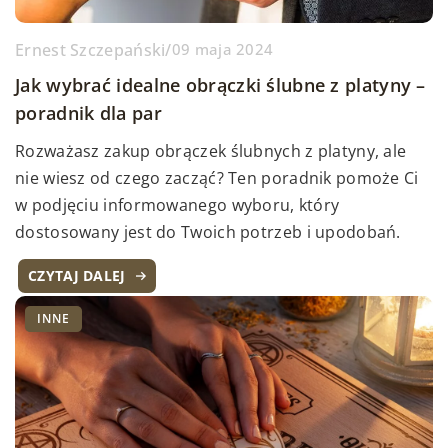
Ernest Szczepański
/
09 maja 2024
Jak wybrać idealne obrączki ślubne z platyny –
poradnik dla par
Rozważasz zakup obrączek ślubnych z platyny, ale
nie wiesz od czego zacząć? Ten poradnik pomoże Ci
w podjęciu informowanego wyboru, który
dostosowany jest do Twoich potrzeb i upodobań.
CZYTAJ DALEJ
INNE