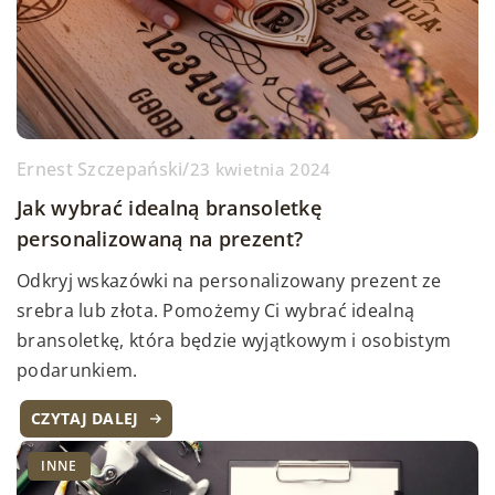
Ernest Szczepański
/
23 kwietnia 2024
Jak wybrać idealną bransoletkę
personalizowaną na prezent?
Odkryj wskazówki na personalizowany prezent ze
srebra lub złota. Pomożemy Ci wybrać idealną
bransoletkę, która będzie wyjątkowym i osobistym
podarunkiem.
CZYTAJ DALEJ
INNE