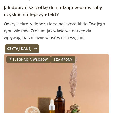
Jak dobrać szczotkę do rodzaju włosów, aby
uzyskać najlepszy efekt?
Odkryj sekrety doboru idealnej szczotki do Twojego
typu włosów. Zrozum jak właściwe narzędzia
wpływają na zdrowie włosów i ich wygląd.
CZYTAJ DALEJ
PIELĘGNACJA WŁOSÓW
SZAMPONY