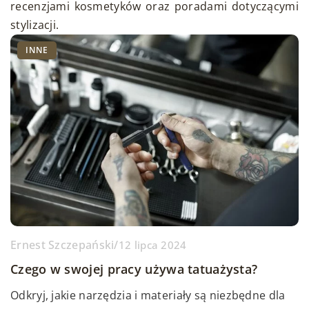
recenzjami kosmetyków oraz poradami dotyczącymi
stylizacji.
INNE
Ernest Szczepański
/
12 lipca 2024
Czego w swojej pracy używa tatuażysta?
Odkryj, jakie narzędzia i materiały są niezbędne dla