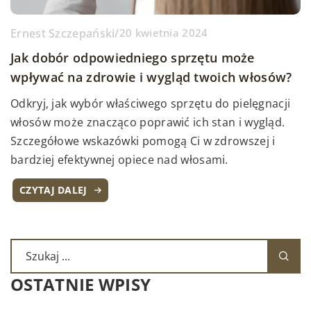
Ernest Szczepański
/
20 kwietnia 2024
Jak dobór odpowiedniego sprzętu może
wpływać na zdrowie i wygląd twoich włosów?
Odkryj, jak wybór właściwego sprzętu do pielęgnacji
włosów może znacząco poprawić ich stan i wygląd.
Szczegółowe wskazówki pomogą Ci w zdrowszej i
bardziej efektywnej opiece nad włosami.
CZYTAJ DALEJ
OSTATNIE WPISY