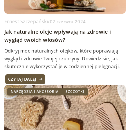
Ernest Szczepański
/
02 czerwca 2024
Jak naturalne oleje wpływają na zdrowie i
wygląd twoich włosów?
Odkryj moc naturalnych olejków, które poprawiają
wygląd i zdrowie Twojej czupryny. Dowiedz się, jak
skutecznie wykorzystać je w codziennej pielęgnacji.
CZYTAJ DALEJ
NARZĘDZIA I AKCESORIA
SZCZOTKI