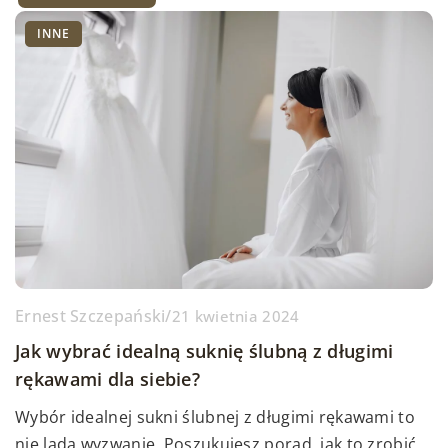
INNE
Ernest Szczepański
/
21 kwietnia 2024
Jak wybrać idealną suknię ślubną z długimi
rękawami dla siebie?
Wybór idealnej sukni ślubnej z długimi rękawami to
nie lada wyzwanie. Poszukujesz porad, jak to zrobić