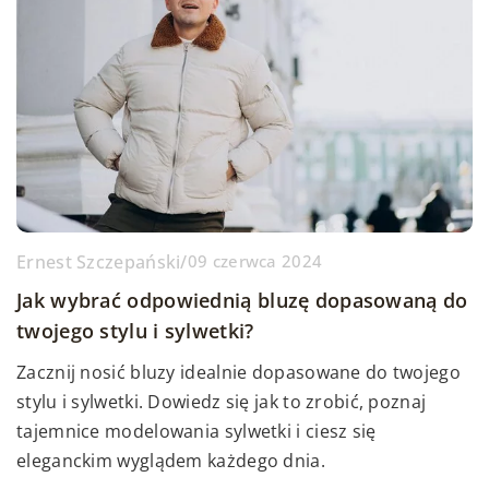
Ernest Szczepański
/
09 czerwca 2024
Jak wybrać odpowiednią bluzę dopasowaną do
twojego stylu i sylwetki?
Zacznij nosić bluzy idealnie dopasowane do twojego
stylu i sylwetki. Dowiedz się jak to zrobić, poznaj
tajemnice modelowania sylwetki i ciesz się
eleganckim wyglądem każdego dnia.