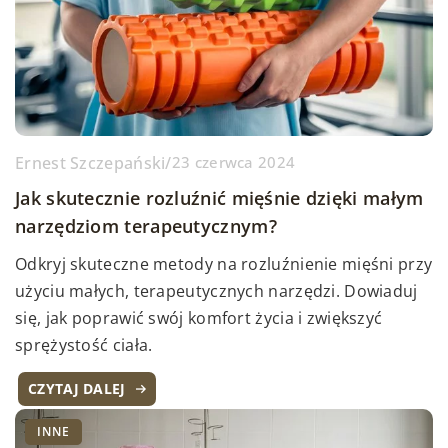
Ernest Szczepański
/
23 czerwca 2024
Jak skutecznie rozluźnić mięśnie dzięki małym
narzędziom terapeutycznym?
Odkryj skuteczne metody na rozluźnienie mięśni przy
użyciu małych, terapeutycznych narzędzi. Dowiaduj
się, jak poprawić swój komfort życia i zwiększyć
sprężystość ciała.
CZYTAJ DALEJ
INNE