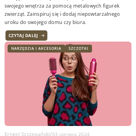
swojego wnętrza za pomocą metalowych figurek
zwierząt. Zainspiruj się i dodaj niepowtarzalnego
uroku do swojego domu czy biura.
CZYTAJ DALEJ
NARZĘDZIA I AKCESORIA
SZCZOTKI
Ernest Szczepański
/
03 czerwca 2024