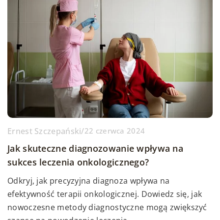
Ernest Szczepański
/
22 czerwca 2024
Jak skuteczne diagnozowanie wpływa na
sukces leczenia onkologicznego?
Odkryj, jak precyzyjna diagnoza wpływa na
efektywność terapii onkologicznej. Dowiedz się, jak
nowoczesne metody diagnostyczne mogą zwiększyć