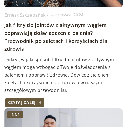
Ernest Szczepański
/
14 czerwca 2024
Jak filtry do jointów z aktywnym węglem
poprawiają doświadczenie palenia?
Przewodnik po zaletach i korzyściach dla
zdrowia
Odkryj, w jaki sposób filtry do jointów z aktywnym
węglem mogą wzbogacić Twoje doświadczenia z
paleniem i poprawić zdrowie. Dowiedz się o ich
zaletach i korzyściach dla zdrowia w naszym
szczegółowym przewodniku.
CZYTAJ DALEJ
INNE