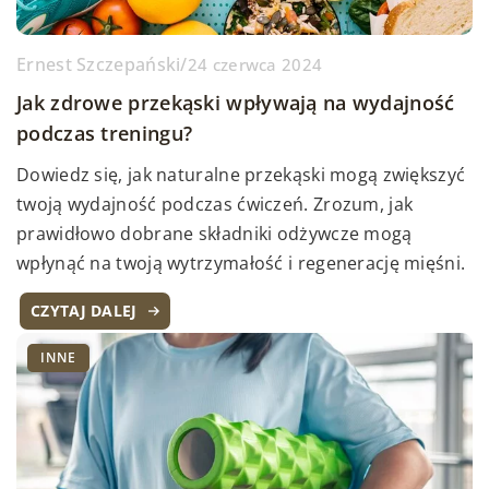
Ernest Szczepański
/
24 czerwca 2024
Jak zdrowe przekąski wpływają na wydajność
podczas treningu?
Dowiedz się, jak naturalne przekąski mogą zwiększyć
twoją wydajność podczas ćwiczeń. Zrozum, jak
prawidłowo dobrane składniki odżywcze mogą
wpłynąć na twoją wytrzymałość i regenerację mięśni.
CZYTAJ DALEJ
INNE