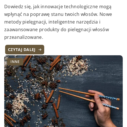
Dowiedz się, jak innowacje technologiczne mogą
wpłynąć na poprawę stanu twoich włosów. Nowe
metody pielęgnacji, inteligentne narzędzia i
zaawansowane produkty do pielęgnacji włosów
przeanalizowane.
CZYTAJ DALEJ
INNE