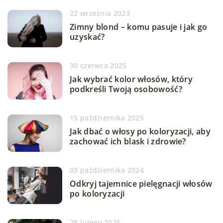
22 września 2023
Zimny blond – komu pasuje i jak go
uzyskać?
30 czerwca 2025
Jak wybrać kolor włosów, który
podkreśli Twoją osobowość?
15 października 2025
Jak dbać o włosy po koloryzacji, aby
zachować ich blask i zdrowie?
03 października 2024
Odkryj tajemnice pielęgnacji włosów
po koloryzacji
28 lutego 2025