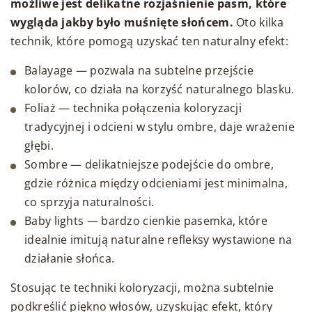
możliwe jest delikatne rozjaśnienie pasm, które
wygląda jakby było muśnięte słońcem.
Oto kilka
technik, które pomogą uzyskać ten naturalny efekt:
Balayage — pozwala na subtelne przejście
kolorów, co działa na korzyść naturalnego blasku.
Foliaż — technika połączenia koloryzacji
tradycyjnej i odcieni w stylu ombre, daje wrażenie
głębi.
Sombre — delikatniejsze podejście do ombre,
gdzie różnica między odcieniami jest minimalna,
co sprzyja naturalności.
Baby lights — bardzo cienkie pasemka, które
idealnie imitują naturalne refleksy wystawione na
działanie słońca.
Stosując te techniki koloryzacji, można subtelnie
podkreślić piękno włosów, uzyskując efekt, który