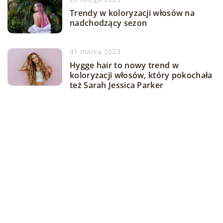
Trendy w koloryzacji włosów na
nadchodzący sezon
31 marca 2023
Hygge hair to nowy trend w
koloryzacji włosów, który pokochała
też Sarah Jessica Parker
DODAJ KOMENTARZ