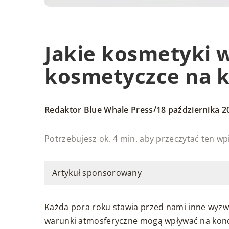
Jakie kosmetyki 
kosmetyczce na k
/
Redaktor Blue Whale Press
18 października 2
Potrzebujesz ok. 4 min. aby przeczytać ten wp
Artykuł sponsorowany
Każda pora roku stawia przed nami inne wyzwan
warunki atmosferyczne mogą wpływać na kondy