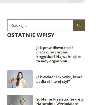
OSTATNIE WPISY
Jak prawidłowo nosić
plecak, by chronić
kręgosłup? Najważniejsze
zasady ergonomii
Jak wybrać lokówkę, która
podkreśli twój styl?
Subtelne Przejścia: Sekrety
Naturalnie Wyglądającej