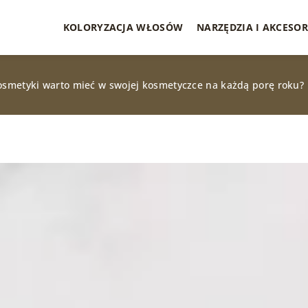
KOLORYZACJA WŁOSÓW
NARZĘDZIA I AKCESOR
kosmetyki warto mieć w swojej kosmetyczce na każdą porę roku?