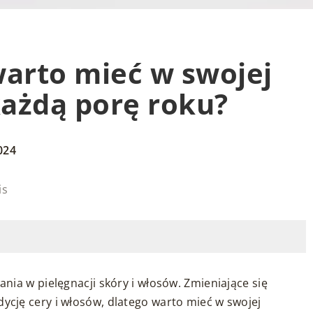
warto mieć w swojej
ażdą porę roku?
024
is
ia w pielęgnacji skóry i włosów. Zmieniające się
cję cery i włosów, dlatego warto mieć w swojej