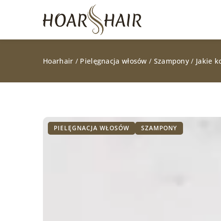
Hoarhair
/
Pielęgnacja włosów
/
Szampony
/
Jakie 
PIELĘGNACJA WŁOSÓW
SZAMPONY