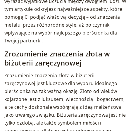
wyrażać wyjątkowe uczucia między dwojgiem ludzi. W
tym artykule odkryjesz najważniejsze aspekty, które
pomogą Ci podjąć właściwą decyzję – od znaczenia
metalu, przez różnorodne style, aż po czynniki
wpływające na wybór najlepszego pierścionka dla
Twojej partnerki.
Zrozumienie znaczenia złota w
biżuterii zaręczynowej
Zrozumienie znaczenia złota w biżuterii
zaręczynowej jest kluczowe dla wyboru idealnego
pierścionka na tak ważną okazję. Złoto od wieków
kojarzone jest z luksusem, wiecznością i bogactwem,
a te cechy doskonale współgrają z ideą małżeństwa
jako trwałego związku. Biżuteria zaręczynowa jest nie
tylko ozdobą, ale także symbolem miłości i
zaangażowania, dlatego wybór odpowiedniego