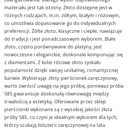
materiału jest tak istotny. Złoto dostępne jest w
różnych rodzajach, m.in. żółtym, białym i różowym,
co umożliwia dopasowanie go do indywidualnych
preferencji. Żółte złoto, klasyczne i ciepłe, nawiązuje
do tradycji i jest ponadczasowym wyborem. Białe
złoto, często porównywane do platyny, jest
nowoczesne i eleganckie, doskonale komponując się
z diamentami. Z kolei różowe złoto zyskało
popularność dzięki swojej unikalnej, romantycznej
barwie. Wybierając złoty pierścionek zaręczynowy,
warto zwrócić uwagę na jego próbę, ponieważ próba
585 gwarantuje doskonałą równowagę między
trwałością a estetyką. Oferowane przez sklep
pierścionki wykonane są z wysokiej jakości złota
próby 585, co czyni je idealnym wyborem dla tych,
którzy szukają biżuterii zaręczynowej na lata.