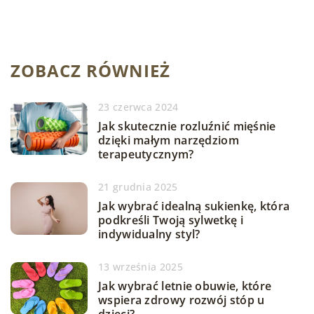
ZOBACZ RÓWNIEŻ
23 czerwca 2024
Jak skutecznie rozluźnić mięśnie
dzięki małym narzędziom
terapeutycznym?
21 grudnia 2025
Jak wybrać idealną sukienkę, która
podkreśli Twoją sylwetkę i
indywidualny styl?
13 września 2025
Jak wybrać letnie obuwie, które
wspiera zdrowy rozwój stóp u