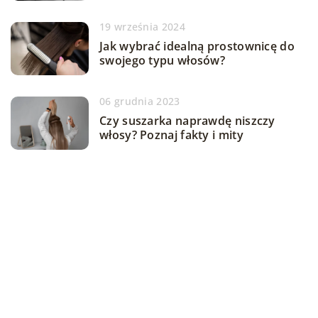
19 września 2024
Jak wybrać idealną prostownicę do
swojego typu włosów?
06 grudnia 2023
Czy suszarka naprawdę niszczy
włosy? Poznaj fakty i mity
DODAJ KOMENTARZ