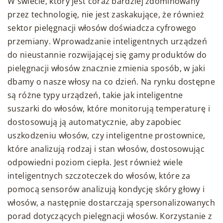
W świecie, który jest coraz bardziej zdominowany
przez technologię, nie jest zaskakujące, że również
sektor pielęgnacji włosów doświadcza cyfrowego
przemiany. Wprowadzanie inteligentnych urządzeń
do nieustannie rozwijającej się gamy produktów do
pielęgnacji włosów znacznie zmienia sposób, w jaki
dbamy o nasze włosy na co dzień. Na rynku dostępne
są różne typy urządzeń, takie jak inteligentne
suszarki do włosów, które monitorują temperaturę i
dostosowują ją automatycznie, aby zapobiec
uszkodzeniu włosów, czy inteligentne prostownice,
które analizują rodzaj i stan włosów, dostosowując
odpowiedni poziom ciepła. Jest również wiele
inteligentnych szczoteczek do włosów, które za
pomocą sensorów analizują kondycję skóry głowy i
włosów, a następnie dostarczają spersonalizowanych
porad dotyczących pielęgnacji włosów. Korzystanie z