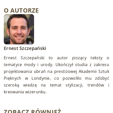
O AUTORZE
Ernest Szczepański
Ernest Szczepański to autor piszący teksty o
tematyce mody i urody. Ukończył studia z zakresu
projektowania ubrań na prestiżowej Akademii Sztuk
Pięknych w Londynie, co pozwoliło mu zdobyć
szeroką wiedzę na temat stylizacji, trendów i
kreowania wizerunku.
ZOBACZ RÓWNIEŻ