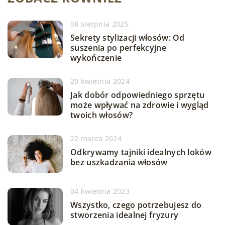
08 sierpnia 2025
Sekrety stylizacji włosów: Od
suszenia po perfekcyjne
wykończenie
20 kwietnia 2024
Jak dobór odpowiedniego sprzętu
może wpływać na zdrowie i wygląd
twoich włosów?
22 marca 2024
Odkrywamy tajniki idealnych loków
bez uszkadzania włosów
04 kwietnia 2023
Wszystko, czego potrzebujesz do
stworzenia idealnej fryzury