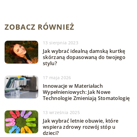
ZOBACZ RÓWNIEŻ
13 sierpnia 2023
Jak wybrać idealną damską kurtkę
skórzaną dopasowaną do twojego
stylu?
17 maja 2026
Innowacje w Materiałach
Wypełnieniowych: Jak Nowe
Technologie Zmieniają Stomatologię
13 września 2025
Jak wybrać letnie obuwie, które
wspiera zdrowy rozwój stóp u
dzieci?