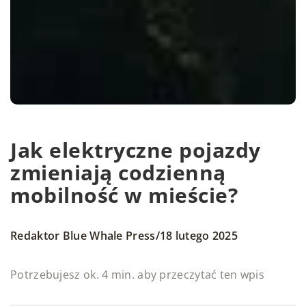
Jak elektryczne pojazdy
zmieniają codzienną
mobilność w mieście?
/
Redaktor Blue Whale Press
18 lutego 2025
Potrzebujesz ok. 4 min. aby przeczytać ten wpis