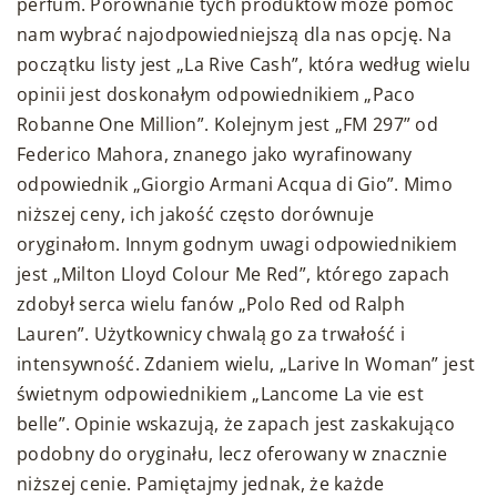
perfum. Porównanie tych produktów może pomóc
nam wybrać najodpowiedniejszą dla nas opcję. Na
początku listy jest „La Rive Cash”, która według wielu
opinii jest doskonałym odpowiednikiem „Paco
Robanne One Million”. Kolejnym jest „FM 297” od
Federico Mahora, znanego jako wyrafinowany
odpowiednik „Giorgio Armani Acqua di Gio”. Mimo
niższej ceny, ich jakość często dorównuje
oryginałom. Innym godnym uwagi odpowiednikiem
jest „Milton Lloyd Colour Me Red”, którego zapach
zdobył serca wielu fanów „Polo Red od Ralph
Lauren”. Użytkownicy chwalą go za trwałość i
intensywność. Zdaniem wielu, „Larive In Woman” jest
świetnym odpowiednikiem „Lancome La vie est
belle”. Opinie wskazują, że zapach jest zaskakująco
podobny do oryginału, lecz oferowany w znacznie
niższej cenie. Pamiętajmy jednak, że każde