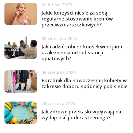
01 lutego 2025
Jakie korzyści niesie za sobą
regularne stosowanie kremów
przeciwzmarszczkowych?
02 września 2024
Jak radzić sobie z konsekwencjami
uzależnienia od substancji
opiatowych?
06 sierpnia 2024
Poradnik dla nowoczesnej kobiety w
zakresie doboru spódnicy pod siebie
24 czerwca 2024
Jak zdrowe przekąski wpływają na
wydajność podczas treningu?