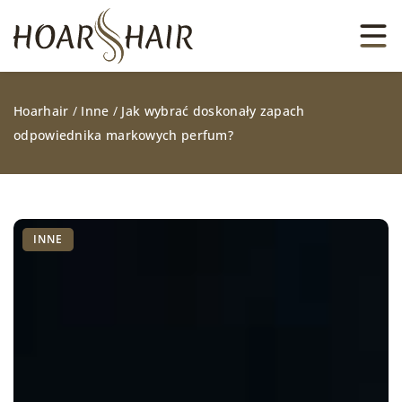
Hoarhair
/
Inne
/
Jak wybrać doskonały zapach
odpowiednika markowych perfum?
INNE