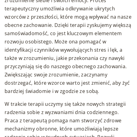
zrozumienie siebie i swoich emocji. Proces
terapeutyczny umożliwia odkrywanie ukrytych
wzorców z przeszłości, które mogą wpływać na nasze
obecne zachowanie. Dzięki terapii zyskujemy większą
samoświadomość, co jest kluczowym elementem
rozwoju osobistego. Może ona pomagać w
identyfikacji czynników wywołujących stres i lęk, a
także w zrozumieniu, jakie przekonania czy nawyki
przyczyniają się do naszego obecnego zachowania.
Zwiększając swoje zrozumienie, zaczynamy
dostrzegać, które wzorce warto jest zmienić, aby żyć
bardziej świadomie i w zgodzie ze sobą.
W trakcie terapii uczymy się także nowych strategii
radzenia sobie z wyzwaniami dnia codziennego.
Praca z terapeutą pomaga nam stworzyć zdrowe
mechanizmy obronne, które umożliwiają lepsze
radzenie sobie w trudnych sytuacjach. Rozwój