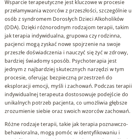
Wsparcie terapeutyczne jest kluczowe w procesie
przełamywania wzorców z przeszłości, szczególnie u
osób z syndromem Dorosłych Dzieci Alkoholików
(DDA). Dzięki różnorodnym rodzajom terapii, takim
jak terapia indywidualna, grupowa czy rodzinna,
pacjenci mogą zyskać nowe spojrzenie na swoje
przeszłe doświadczenia i nauczyć się żyć w zdrowy,
bardziej świadomy sposób. Psychoterapia jest
jednym z najbardziej skutecznych narzędzi w tym
procesie, oferując bezpieczną przestrzeń do
eksploracji emocji, myśli i zachowań. Podczas terapii
indywidualnej terapeuta dostosowuje podejście do
unikalnych potrzeb pacjenta, co umożliwia głębsze
zrozumienie siebie oraz swoich wzorców zachowań.
Różne rodzaje terapii, takie jak terapia poznawczo-
behawioralna, mogą pomóc w identyfikowaniu i