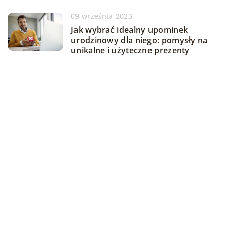
09 września 2023
Jak wybrać idealny upominek
urodzinowy dla niego: pomysły na
unikalne i użyteczne prezenty
DODAJ KOMENTARZ