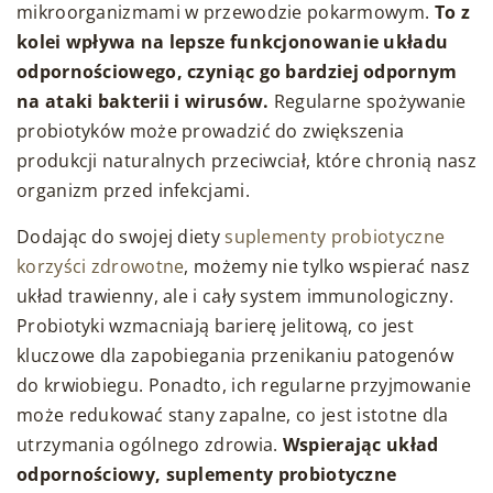
mikroorganizmami w przewodzie pokarmowym.
To z
kolei wpływa na lepsze funkcjonowanie układu
odpornościowego, czyniąc go bardziej odpornym
na ataki bakterii i wirusów.
Regularne spożywanie
probiotyków może prowadzić do zwiększenia
produkcji naturalnych przeciwciał, które chronią nasz
organizm przed infekcjami.
Dodając do swojej diety
suplementy probiotyczne
korzyści zdrowotne
, możemy nie tylko wspierać nasz
układ trawienny, ale i cały system immunologiczny.
Probiotyki wzmacniają barierę jelitową, co jest
kluczowe dla zapobiegania przenikaniu patogenów
do krwiobiegu. Ponadto, ich regularne przyjmowanie
może redukować stany zapalne, co jest istotne dla
utrzymania ogólnego zdrowia.
Wspierając układ
odpornościowy, suplementy probiotyczne