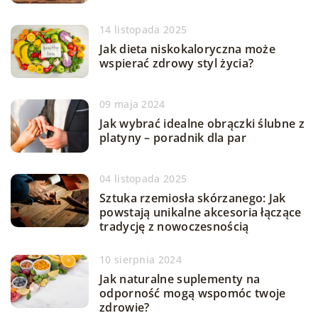
14 listopada 2025
Jak dieta niskokaloryczna może
wspierać zdrowy styl życia?
09 maja 2024
Jak wybrać idealne obrączki ślubne z
platyny – poradnik dla par
04 listopada 2025
Sztuka rzemiosła skórzanego: Jak
powstają unikalne akcesoria łączące
tradycję z nowoczesnością
10 sierpnia 2024
Jak naturalne suplementy na
odporność mogą wspomóc twoje
zdrowie?