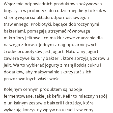
Włączenie odpowiednich produktów spożywczych
bogatych w probiotyki do codziennej diety to krok w
stronę wsparcia układu odpornościowego i
trawiennego. Probiotyki, będące dobroczynnymi
bakteriami, pomagają utrzymać równowagę
mikroflory jelitowej, co ma kluczowe znaczenie dla
naszego zdrowia. Jednym z najpopularniejszych
źródeł probiotyków jest jogurt. Naturalny jogurt
zawiera żywe kultury bakterii, które sprzyjają zdrowiu
jelit. Warto wybierać jogurty z małą ilością cukru i
dodatków, aby maksymalnie skorzystać z ich
prozdrowotnych właściwości.
Kolejnym cennym produktem są napoje
fermentowane, takie jak kefir. Kefir to mleczny napój
o unikalnym zestawie bakterii i drożdży, które
wykazują korzystny wpływ na układ trawienny.