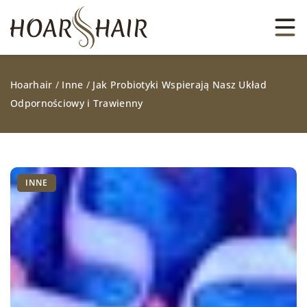
Hoarhair
/
Inne
/
Jak Probiotyki Wspierają Nasz Układ
Odpornościowy i Trawienny
INNE