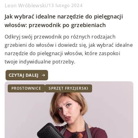
Leon Wróblewski
/
13 lutego 2024
Jak wybrać idealne narzędzie do pielęgnacji
włosów: przewodnik po grzebieniach
Odkryj swój przewodnik po różnych rodzajach
grzebieni do włosów i dowiedz się, jak wybrać idealne
narzędzie do pielęgnacji włosów, które zaspokoi
twoje indywidualne potrzeby.
CZYTAJ DALEJ
PROSTOWNICE
SPRZĘT FRYZJERSKI