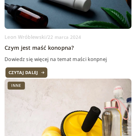
Leon Wróblewski
/
22 marca 2024
Czym jest maść konopna?
Dowiedz się więcej na temat maści konpnej
CZYTAJ DALEJ
INNE