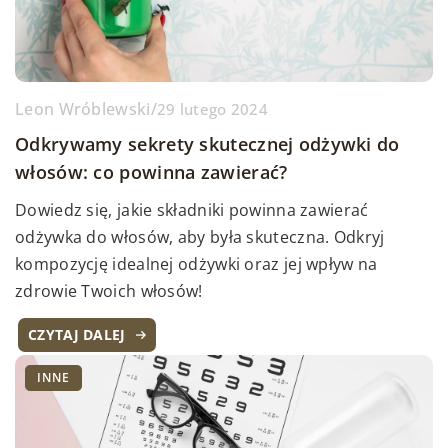
Leon Wróblewski
/
29 lutego 2024
Odkrywamy sekrety skutecznej odżywki do
włosów: co powinna zawierać?
Dowiedz się, jakie składniki powinna zawierać
odżywka do włosów, aby była skuteczna. Odkryj
kompozycję idealnej odżywki oraz jej wpływ na
zdrowie Twoich włosów!
CZYTAJ DALEJ
INNE