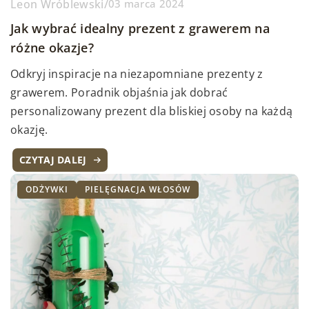
Leon Wróblewski
/
03 marca 2024
Jak wybrać idealny prezent z grawerem na
różne okazje?
Odkryj inspiracje na niezapomniane prezenty z
grawerem. Poradnik objaśnia jak dobrać
personalizowany prezent dla bliskiej osoby na każdą
okazję.
CZYTAJ DALEJ
ODŻYWKI
PIELĘGNACJA WŁOSÓW