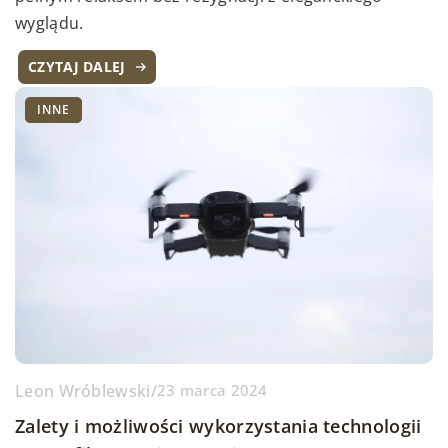
wyglądu.
CZYTAJ DALEJ
INNE
Leon Wróblewski
/
23 marca 2024
Zalety i możliwości wykorzystania technologii