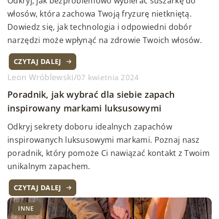
Odkryj, jak bezproblemowo wybierać suszarkę do
włosów, która zachowa Twoją fryzurę nietkniętą.
Dowiedz się, jak technologia i odpowiedni dobór
narzędzi może wpłynąć na zdrowie Twoich włosów.
CZYTAJ DALEJ
Leon Wróblewski
/
07 kwietnia 2024
Poradnik, jak wybrać dla siebie zapach
inspirowany markami luksusowymi
Odkryj sekrety doboru idealnych zapachów
inspirowanych luksusowymi markami. Poznaj nasz
poradnik, który pomoże Ci nawiązać kontakt z Twoim
unikalnym zapachem.
CZYTAJ DALEJ
INNE