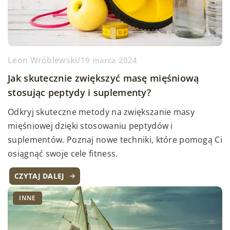
Leon Wróblewski
/
19 marca 2024
Jak skutecznie zwiększyć masę mięśniową
stosując peptydy i suplementy?
Odkryj skuteczne metody na zwiększanie masy
mięśniowej dzięki stosowaniu peptydów i
suplementów. Poznaj nowe techniki, które pomogą Ci
osiągnąć swoje cele fitness.
CZYTAJ DALEJ
INNE