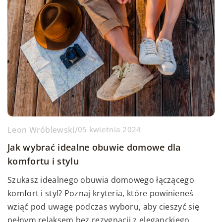
Leon Wróblewski
/
05 kwietnia 2024
Jak wybrać idealne obuwie domowe dla
komfortu i stylu
Szukasz idealnego obuwia domowego łączącego
komfort i styl? Poznaj kryteria, które powinieneś
wziąć pod uwagę podczas wyboru, aby cieszyć się
pełnym relaksem bez rezygnacji z eleganckiego