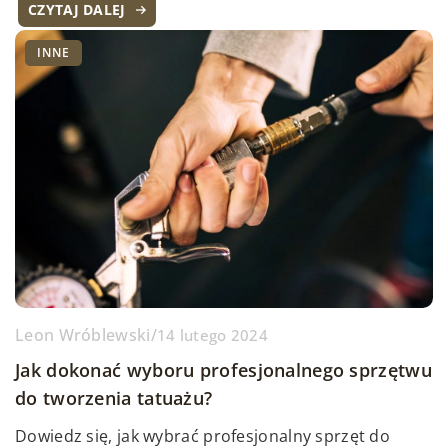
CZYTAJ DALEJ
INNE
Leon Wróblewski
/
14 lutego 2024
Jak dokonać wyboru profesjonalnego sprzętwu
do tworzenia tatuażu?
Dowiedz się, jak wybrać profesjonalny sprzęt do