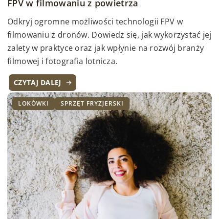
FPV w filmowaniu z powietrza
Odkryj ogromne możliwości technologii FPV w
filmowaniu z dronów. Dowiedz się, jak wykorzystać jej
zalety w praktyce oraz jak wpłynie na rozwój branży
filmowej i fotografia lotnicza.
CZYTAJ DALEJ
LOKÓWKI
SPRZĘT FRYZJERSKI