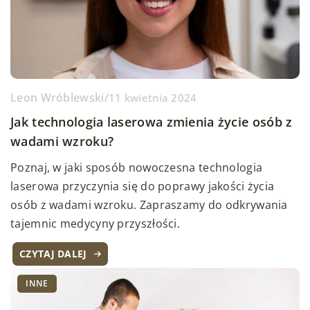
Leon Wróblewski
/
11 kwietnia 2024
Jak technologia laserowa zmienia życie osób z
wadami wzroku?
Poznaj, w jaki sposób nowoczesna technologia
laserowa przyczynia się do poprawy jakości życia
osób z wadami wzroku. Zapraszamy do odkrywania
tajemnic medycyny przyszłości.
CZYTAJ DALEJ
INNE