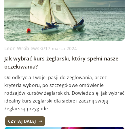
Leon Wróblewski
/
17 marca 2024
Jak wybrać kurs żeglarski, który spełni nasze
oczekiwania?
Od odkrycia Twojej pasji do żeglowania, przez
kryteria wyboru, po szczegółowe omówienie
rodzajów kursów żeglarskich. Dowiedz się, jak wybrać
idealny kurs żeglarski dla siebie i zacznij swoją
żeglarską przygodę.
CZYTAJ DALEJ