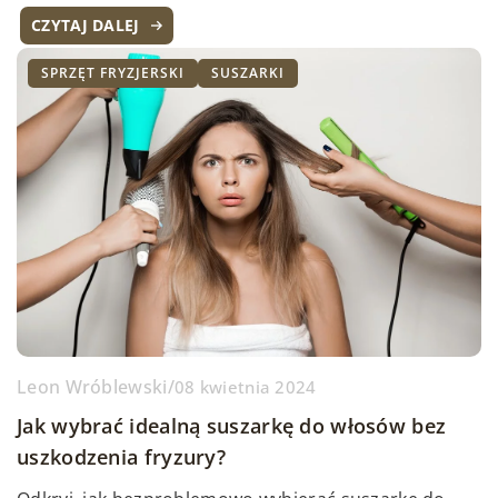
CZYTAJ DALEJ
SPRZĘT FRYZJERSKI
SUSZARKI
Leon Wróblewski
/
08 kwietnia 2024
Jak wybrać idealną suszarkę do włosów bez
uszkodzenia fryzury?