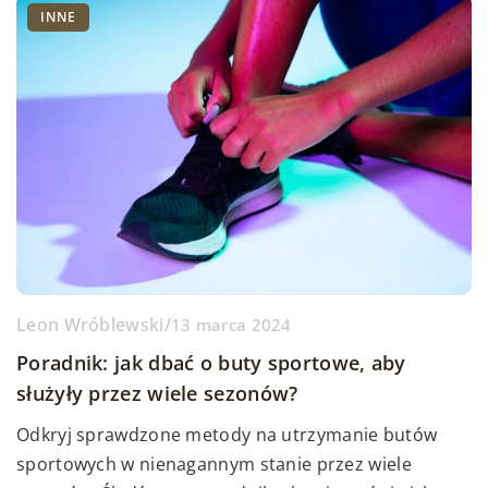
INNE
Leon Wróblewski
/
13 marca 2024
Poradnik: jak dbać o buty sportowe, aby
służyły przez wiele sezonów?
Odkryj sprawdzone metody na utrzymanie butów
sportowych w nienagannym stanie przez wiele