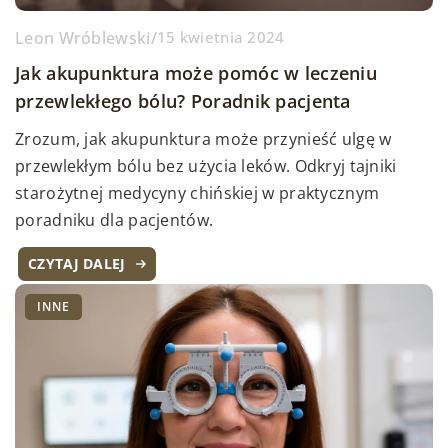
Leon Wróblewski
/
15 kwietnia 2024
Jak akupunktura może pomóc w leczeniu
przewlekłego bólu? Poradnik pacjenta
Zrozum, jak akupunktura może przynieść ulgę w
przewlekłym bólu bez użycia leków. Odkryj tajniki
starożytnej medycyny chińskiej w praktycznym
poradniku dla pacjentów.
CZYTAJ DALEJ
INNE