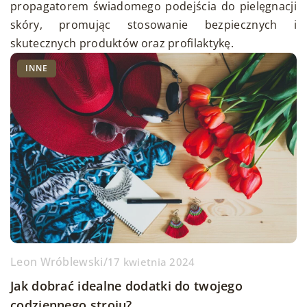
propagatorem świadomego podejścia do pielęgnacji
skóry, promując stosowanie bezpiecznych i
skutecznych produktów oraz profilaktykę.
INNE
Leon Wróblewski
/
17 kwietnia 2024
Jak dobrać idealne dodatki do twojego
codziennego stroju?