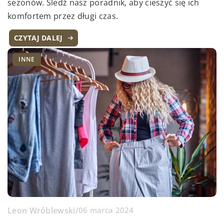
sezonów. Śledź nasz poradnik, aby cieszyć się ich
komfortem przez długi czas.
CZYTAJ DALEJ
INNE
Leon Wróblewski
/
06 marca 2024