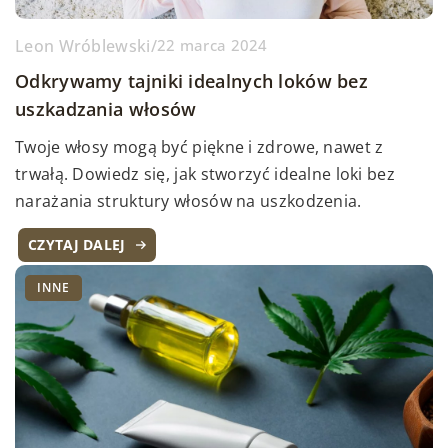
Leon Wróblewski
/
22 marca 2024
Odkrywamy tajniki idealnych loków bez
uszkadzania włosów
Twoje włosy mogą być piękne i zdrowe, nawet z
trwałą. Dowiedz się, jak stworzyć idealne loki bez
narażania struktury włosów na uszkodzenia.
CZYTAJ DALEJ
INNE