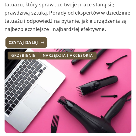
tatuażu, który sprawi, że twoje prace staną się
prawdziwą sztuką. Porady od ekspertów w dziedzinie
tatuażu i odpowiedź na pytanie, jakie urządzenia są
najbezpieczniejsze i najbardziej efektywne.
CZYTAJ DALEJ
GRZEBIENIE
NARZĘDZIA I AKCESORIA