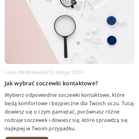
Leon Wróblewski
/
23 lutego 2024
Jak wybrać soczewki kontaktowe?
Wybierz odpowiednie soczewki kontaktowe, które
będą komfortowe i bezpieczne dla Twoich oczu. Tutaj
dowiesz się o czym pamiętać, porównasz różne
rodzaje soczewek i dowiesz się, które sprawdzą się
najlepiej w Twoim przypadku.