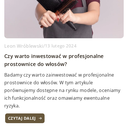
Leon Wróblewski
/
13 lutego 2024
Czy warto inwestować w profesjonalne
prostownice do włosów?
Badamy czy warto zainwestować w profesjonalne
prostownice do włosów. W tym artykule
porównujemy dostępne na rynku modele, oceniamy
ich funkcjonalność oraz omawiamy ewentualne
ryzyka.
CZYTAJ DALEJ